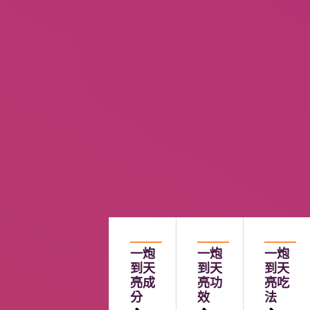
一炮
一炮
一炮
到天
到天
到天
亮成
亮功
亮吃
分
效
法