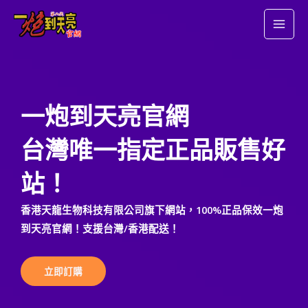
跳
MAI
至
MEN
主
要
內
容
一炮到天亮官網
台灣唯一指定正品販售好
站！
香港天龍生物科技有限公司旗下網站，100%正品保效一炮
到天亮官網！支援台灣/香港配送！
立即訂購