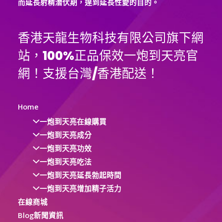
而延長射精潛伏期，達到延長性愛的目的。
香港天龍生物科技有限公司旗下網
站，100%正品保效一炮到天亮官
網！支援台灣/香港配送！
Home
一炮到天亮在線購買
一炮到天亮成分
一炮到天亮功效
一炮到天亮吃法
一炮到天亮延長勃起時間
一炮到天亮增加精子活力
在線商城
Blog新聞資訊