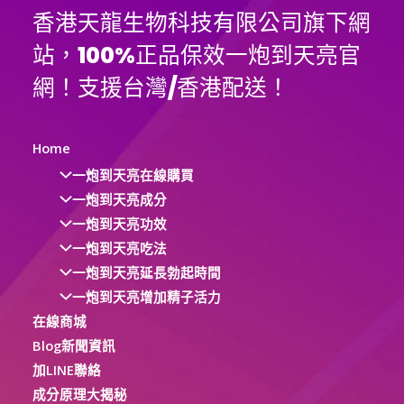
香港天龍生物科技有限公司旗下網
站，100%正品保效一炮到天亮官
網！支援台灣/香港配送！
Home
一炮到天亮在線購買
一炮到天亮成分
一炮到天亮功效
一炮到天亮吃法
一炮到天亮延長勃起時間
一炮到天亮增加精子活力
在線商城
Blog新聞資訊
加LINE聯絡
成分原理大揭秘