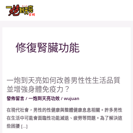
跳
MAI
至
MEN
主
要
內
修復腎臟功能
容
一炮到天亮如何改善男性性生活品質
一
並增強身體免疫力？
炮
到
發佈留言
/
一炮到天亮功效
/
wujuan
天
在現代社會，男性的性健康與整體健康息息相關。許多男性
亮
在生活中可能會面臨性功能減退、疲勞等問題。為了解決這
如
些困擾 […]
何