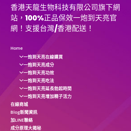
香港天龍生物科技有限公司旗下網
站，100%正品保效一炮到天亮官
網！支援台灣/香港配送！
Home
一炮到天亮在線購買
一炮到天亮成分
一炮到天亮功效
一炮到天亮吃法
一炮到天亮延長勃起時間
一炮到天亮增加精子活力
在線商城
Blog新聞資訊
加LINE聯絡
成分原理大揭秘