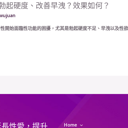
勃起硬度、改善早洩？效果如何？
wujuan
性開始面臨性功能的困擾，尤其是勃起硬度不足、早洩以及性欲減
延長性愛，提升
Home