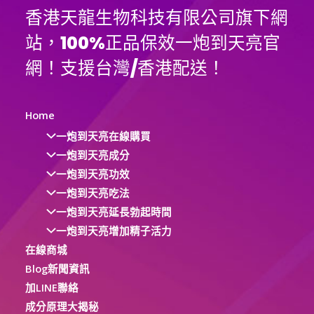
香港天龍生物科技有限公司旗下網
站，100%正品保效一炮到天亮官
網！支援台灣/香港配送！
Home
一炮到天亮在線購買
一炮到天亮成分
一炮到天亮功效
一炮到天亮吃法
一炮到天亮延長勃起時間
一炮到天亮增加精子活力
在線商城
Blog新聞資訊
加LINE聯絡
成分原理大揭秘