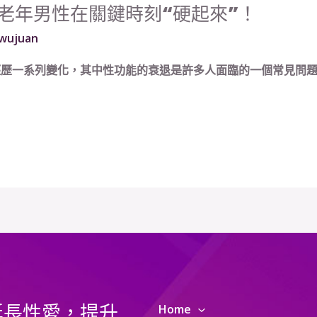
老年男性在關鍵時刻“硬起來”！
wujuan
歷一系列變化，其中性功能的衰退是許多人面臨的一個常見問題。
延長性愛，提升
Home