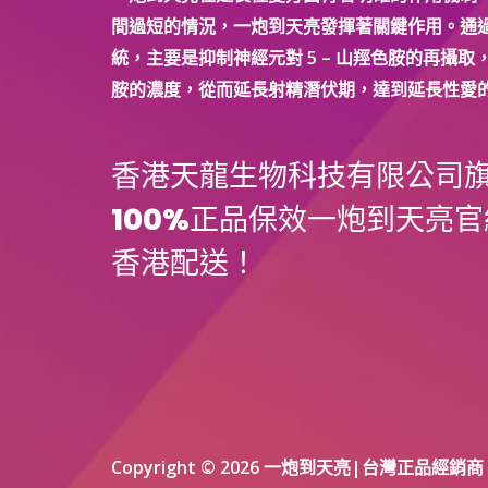
法
間過短的情況，一炮到天亮發揮著關鍵作用。通
是
統，主要是抑制神經元對 5 – 山羥色胺的再攝取，
什
胺的濃度，從而延長射精潛伏期，達到延長性愛
麼？
香港天龍生物科技有限公司
100%正品保效一炮到天亮官
香港配送！
Copyright © 2026 一炮到天亮|台灣正品經