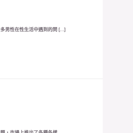
男性在性生活中遇到的問 […]
問題，市場上推出了各種各樣