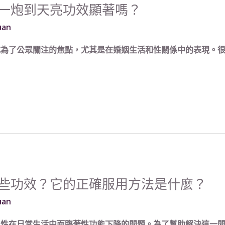
一炮到天亮功效顯著嗎？
uan
為了公眾關注的焦點，尤其是在婚姻生活和性關係中的表現。很多
些功效？它的正確服用方法是什麼？
uan
男性在日常生活中面臨著性功能下降的問題。為了幫助解決這一