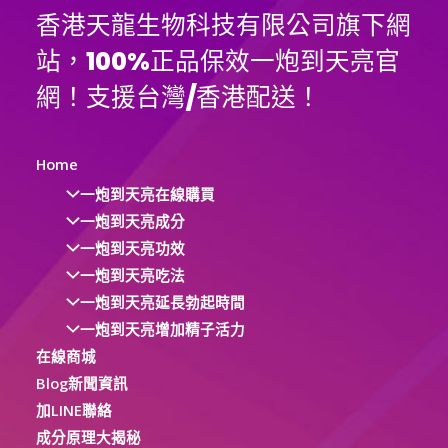
香港天龍生物科技有限公司旗下網
站，100%正品保效一炮到天亮官
網！支援台灣/香港配送！
Home
一炮到天亮在線購買
一炮到天亮成分
一炮到天亮功效
一炮到天亮吃法
一炮到天亮延長勃起時間
一炮到天亮增加精子活力
在線商城
Blog新聞資訊
加LINE聯絡
成分原理大揭秘