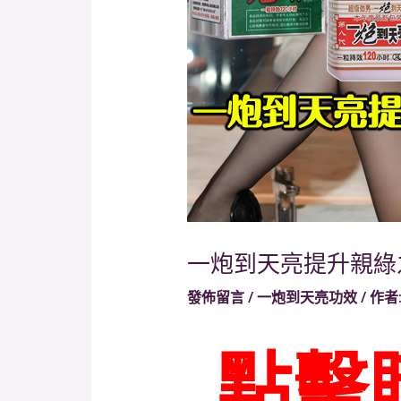
一炮到天亮提升親綠
發佈留言
/
一炮到天亮功效
/ 作者
點擊