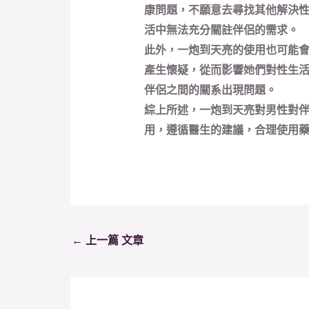
康問題，不願意去尋找其他解決
活中無法充分關註伴侶的需求。
此外，一炮到天亮的使用也可能
產生懷疑，從而影響她們對性生
伴侶之間的關系出現問題。
綜上所述，一炮到天亮對男性對
用，遵循醫生的建議，合理使用
←
上一篇 文章