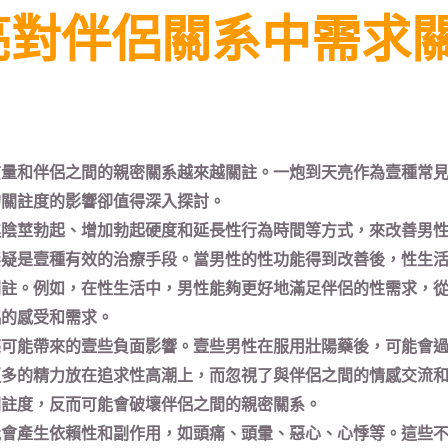
亮對伴侶關系中需求
質量和伴侶之間的親密關系越來越關註。一炮到天亮作為壹種常
的關註度的影響卻值得深入探討。
進陰莖勃起、增加勃起硬度和延長性行為時間等方式，來改善男
無疑是壹種有效的治療手段。當男性的性功能得到改善後，性生
關註。例如，在性生活中，男性能夠更好地滿足伴侶的性需求，
侶的感受和需求。
亮可能帶來的壹些負面影響。壹些男性在服用壯陽藥後，可能會
更多的精力放在追求性高潮上，而忽視了與伴侶之間的情感交流
關註度，反而可能會破壞伴侶之間的親密關系。
能會產生依賴性和副作用，如頭痛、頭暈、惡心、心悸等。這些