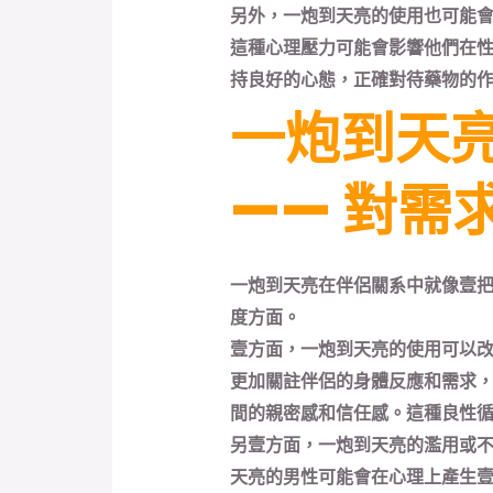
另外，一炮到天亮的使用也可能
這種心理壓力可能會影響他們在
持良好的心態，正確對待藥物的
一炮到天
—— 對需
一炮到天亮在伴侶關系中就像壹
度方面。
壹方面，一炮到天亮的使用可以
更加關註伴侶的身體反應和需求
間的親密感和信任感。這種良性
另壹方面，一炮到天亮的濫用或
天亮的男性可能會在心理上產生