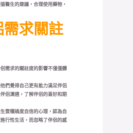
遵循醫生的建議，合理使用藥物，
侶需求關註
伴侶需求的關註度的影響不僅僅體
讓他們覺得自己更有能力滿足伴侶
與伴侶溝通，了解伴侶的喜好和期
產生壹種過度自信的心理，認為自
來進行性生活，而忽略了伴侶的感