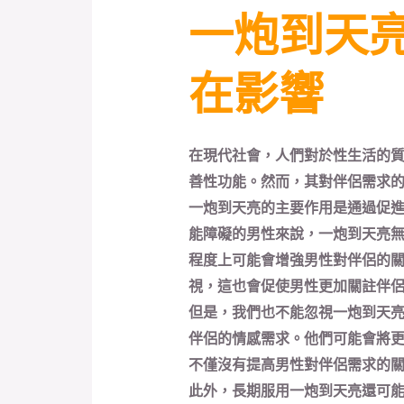
一炮到天
在影響
在現代社會，人們對於性生活的
善性功能。然而，其對伴侶需求
一炮到天亮的主要作用是通過促
能障礙的男性來說，一炮到天亮
程度上可能會增強男性對伴侶的
視，這也會促使男性更加關註伴
但是，我們也不能忽視一炮到天
伴侶的情感需求。他們可能會將
不僅沒有提高男性對伴侶需求的
此外，長期服用一炮到天亮還可