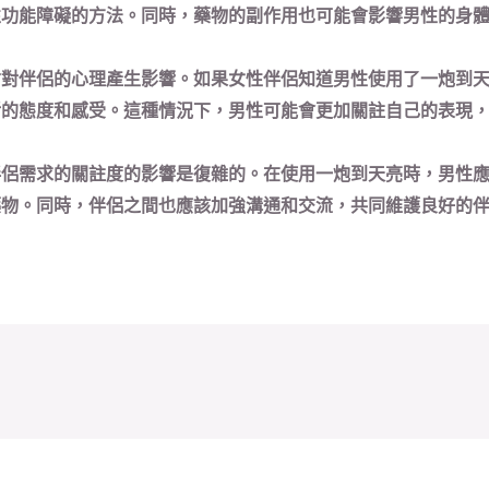
性功能障礙的方法。同時，藥物的副作用也可能會影響男性的身
會對伴侶的心理產生影響。如果女性伴侶知道男性使用了一炮到
活的態度和感受。這種情況下，男性可能會更加關註自己的表現
伴侶需求的關註度的影響是復雜的。在使用一炮到天亮時，男性
藥物。同時，伴侶之間也應該加強溝通和交流，共同維護良好的