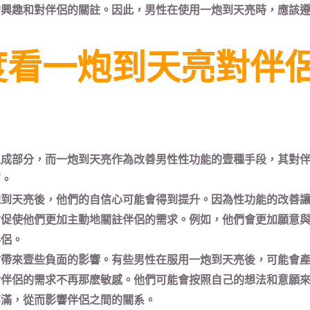
的興趣和對伴侶的關註。因此，男性在使用一炮到天亮時，應該
度看一炮到天亮對伴
組成部分，而一炮到天亮作為改善男性性功能的壹種手段，其對
面。
炮到天亮後，他們的自信心可能會得到提升。因為性功能的改善
會促使他們更加主動地關註伴侶的需求。例如，他們會更加願意
伴侶。
會帶來壹些負面的影響。有些男性在服用一炮到天亮後，可能會
對伴侶的需求不再那麽敏感。他們可能會按照自己的想法和意願
不滿，從而影響伴侶之間的關系。