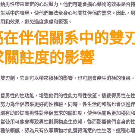
會給男性帶來壹定的心理壓力。他們可能會擔心藥物的效果是否
性生活中的表現，使他們無法全身心地關註伴侶的需求。因此，
作用和效果，避免過度焦慮和緊張。
亮在伴侶關系中的雙
求關註度的影響
把雙刃劍，它既可以帶來積極的影響，也可能會產生消極的後果
改善男性的性功能，增強他們的性能力和性欲望。這使得男性在
，努力為伴侶帶來更好的性體驗。同時，性生活的和諧也會促進
循環有助於提高男性對伴侶需求的關註度，使伴侶關系更加穩固
不當使用可能會導致男性對藥物產生依賴，從而影響他們自身的
壹種依賴感，認為只有依靠藥物才能獲得滿意的性生活。這種心