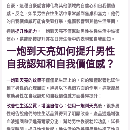
自豪，這種自豪感會轉化為其他領域的自信心和自我價值
感。反之，如果男性在性生活中常常感到焦慮和無力，他們
的自我價值感可能會受到打擊，進而影響到其他生活層面。
通過
提升性能力
，一炮到天亮不僅幫助男性在性生活中恢復
信心，還能間接提升其在日常生活中的表現和自我認知。
一炮到天亮如何提升男性
自我認知和自我價值感？
一炮到天亮的效果
不僅僅是生理上的，它的積極影響也延伸
到了男性的心理層面。通過以下幾個方面的作用，這款產品
幫助男性在自我認知和自我價值感方面獲得提升：
改善性生活品質，增強自信心
：
使用一炮到天亮
後，很多男
性報告說他們的性生活品質得到了明顯改善。產品通過增強
血液迴圈和促進荷爾蒙分泌，幫助男性恢復勃起功能，延長
性交時間，提升性愉悅感。性生活的改善讓男性恢復了性自