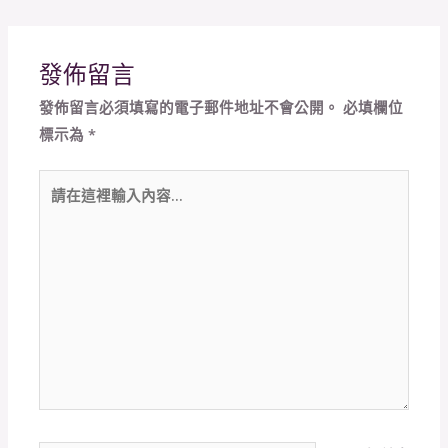
發佈留言
發佈留言必須填寫的電子郵件地址不會公開。
必填欄位
標示為
*
請
在
這
裡
輸
入
內
容...