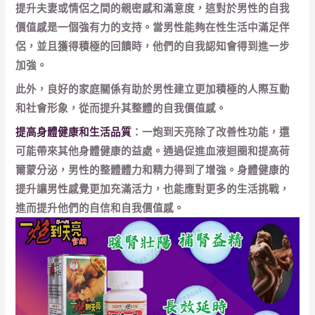
提升夫妻或情侶之間的親密感和滿意度，這對於男性的自我
價值感是一個強有力的支持。當男性能夠在性生活中滿足伴
侶，並且獲得積極的回饋時，他們的自我認知會得到進一步
加強。
此外，良好的家庭關係有助於男性建立更加積極的人際互動
和社會形象，從而提升其整體的自我價值感。
提高身體健康和生活品質
：一炮到天亮除了改善性功能，還
可能帶來其他身體健康的益處。通過促進血液迴圈和提高荷
爾蒙分泌，男性的整體體力和精力得到了增強。身體健康的
提升讓男性感覺更加充滿活力，也能應對更多的生活挑戰，
進而提升他們的自信和自我價值感。