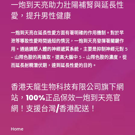
一炮到天亮助力壯陽補腎與延長性
愛，提升男性健康
一炮到天亮在延長性愛方面有著明確的作用機制。對於早
泄等導致性愛時間過短的情況，一炮到天亮發揮著關鍵作
用。通過調節人體的神經遞質系統，主要是抑制神經元對 5
– 山羥色胺的再攝取，提高大腦中 5 – 山羥色胺的濃度，從
而延長射精潛伏期，達到延長性愛的目的。
香港天龍生物科技有限公司旗下網
站，100%正品保效一炮到天亮官
網！支援台灣/香港配送！
Home