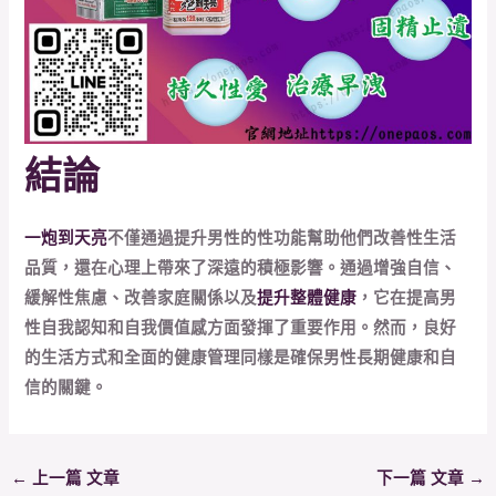
結論
一炮到天亮
不僅通過提升男性的性功能幫助他們改善性生活
品質，還在心理上帶來了深遠的積極影響。通過增強自信、
緩解性焦慮、改善家庭關係以及
提升整體健康
，它在提高男
性自我認知和自我價值感方面發揮了重要作用。然而，良好
的生活方式和全面的健康管理同樣是確保男性長期健康和自
信的關鍵。
←
上一篇 文章
下一篇 文章
→