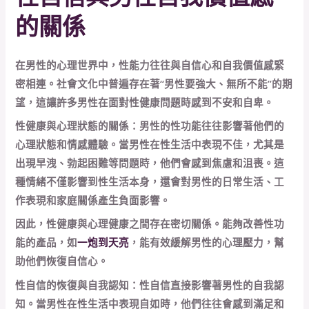
的關係
在男性的心理世界中，性能力往往與自信心和自我價值感緊
密相連。社會文化中普遍存在著“男性要強大、無所不能”的期
望，這讓許多男性在面對性健康問題時感到不安和自卑。
性健康與心理狀態的關係：男性的性功能往往影響著他們的
心理狀態和情感體驗。當男性在性生活中表現不佳，尤其是
出現早洩、勃起困難等問題時，他們會感到焦慮和沮喪。這
種情緒不僅影響到性生活本身，還會對男性的日常生活、工
作表現和家庭關係產生負面影響。
因此，性健康與心理健康之間存在密切關係。能夠改善性功
能的產品，如
一炮到天亮
，能有效緩解男性的心理壓力，幫
助他們恢復自信心。
性自信的恢復與自我認知：性自信直接影響著男性的自我認
知。當男性在性生活中表現自如時，他們往往會感到滿足和