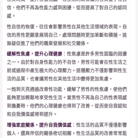
信，他們不再為性能力感到困擾，從而提高了對自己的認同
感。
性自信的恢復，往往會影響男性在其他生活領域的表現。自
信的男性更願意展現自己，處理問題時更加果斷和積極，這
無疑促進了他們的職業發展和社交關係。
緩解性焦慮，提升心理健康
：性焦慮是許多男性面臨的困擾
之一。由於對自身性能力的不自信，男性可能會在性生活之
前或過程中產生極大的心理壓力。這種壓力不僅影響到性生
活的品質，也會讓男性在其他生活中變得更加焦慮。
一炮到天亮通過改善性功能，緩解了男性的性焦慮，使他們
能夠更加輕鬆地享受性生活。當男性不再為自己的性表現感
到擔憂時，他們的心理健康也得到了改善，從而使自我認知
和自我價值感得到提升。
增強家庭關係，提升自我價值感
：性生活的品質不僅僅影響
個人，還與伴侶的關係密切相關。性生活品質的改善常常能