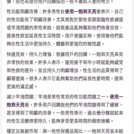
價，但也有部分用戶回饋指出一些不盡如人意的地方。
性功能明顯改善：許多男性在
使用一炮到天亮
後表示，自己
的性功能有了明顯改善。尤其是對於那些長期面臨性欲減退
或早洩問題的男性來說，這款產品能夠幫助他們恢復自信，
提高性欲並延長性生活時間。用戶普遍反映，使用後他們能
夠在性生活中更加持久，體驗到更強烈的愉悅感。
快速見效，持久力增強：根據用戶的回饋，一炮到天亮具有
非常快的效果。許多人表示，服用後不到半小時就能夠感受
到性欲的提升，並且持久力明顯增加，性生活的品質得到了
顯著提高。很多人表示它能夠幫助他們延長性愛時間，達到
更高的滿足感。
減少早洩問題：早洩是男性常見的性功能問題之一。
使用一
炮到天亮
後，許多用戶回饋說他們的早洩問題得到了緩解，
甚至得到了明顯的改善。一些男性表示，過去幾分鐘就結束
的性生活變得更持久，能夠享受更長時間的親密接觸。
穩定且無副作用：與一些性保健品相比，一炮到天亮並未給