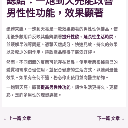
總結：一炮到天亮能改善
男性性功能，效果顯著
總體來說，一炮到天亮是一款效果顯著的男性性保健品，使
用後多數用戶反映其能夠顯著
提升性欲、延長性生活時間
，
並緩解早洩等問題。憑藉天然成分、快速見效、持久的效果
以及較少的副作用，這款產品獲得了廣泛好評。
然而，不同個體的反應可能存在差異，使用者應根據自己的
體質和需求合理使用，並配合健康的生活方式，以達到最佳
效果。如果有任何不適，務必停止使用並向醫生諮詢。
一炮到天亮，顯著
提高男性性功能
，讓性生活更持久、更精
彩，是許多男性的理想選擇。
←
上一篇 文章
下一篇 文章
→