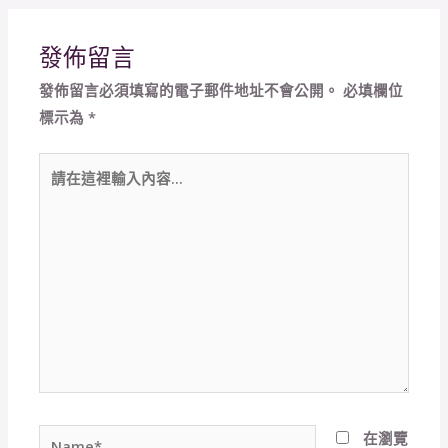
發佈留言
發佈留言必須填寫的電子郵件地址不會公開。
必填欄位
標示為
*
請
在
這
裡
輸
入
內
容...
Name*
在
瀏覽