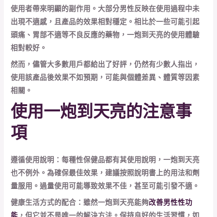
使用者帶來明顯的副作用。大部分男性反映在使用過程中未
出現不適感，且產品的效果相對穩定。相比於一些可能引起
頭痛、胃部不適等不良反應的藥物，一炮到天亮的使用體驗
相對較好。
然而，儘管大多數用戶都給出了好評，仍然有少數人指出，
使用該產品後效果不如預期，可能與個體差異、體質等因素
相關。
使用一炮到天亮的注意事
項
遵循使用說明：每種性保健品都有其使用說明，一炮到天亮
也不例外。為確保最佳效果，建議按照說明書上的用法和劑
量服用。過量使用可能導致效果不佳，甚至可能引發不適。
健康生活方式的配合：雖然一炮到天亮能夠
改善男性性功
能
，但它並不是唯一的解決方法。保持良好的生活習慣，如