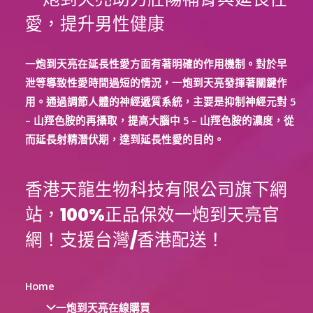
愛，提升男性健康
一炮到天亮在延長性愛方面有著明確的作用機制。對於早
泄等導致性愛時間過短的情況，一炮到天亮發揮著關鍵作
用。通過調節人體的神經遞質系統，主要是抑制神經元對 5
– 山羥色胺的再攝取，提高大腦中 5 – 山羥色胺的濃度，從
而延長射精潛伏期，達到延長性愛的目的。
香港天龍生物科技有限公司旗下網
站，100%正品保效一炮到天亮官
網！支援台灣/香港配送！
Home
一炮到天亮在線購買