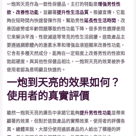
一炮到天亮作為一款性保健品，主打的特點是
增強男性性
欲、改善性功能
，並顯著
提升性生活品質
。根據宣傳，它能
夠在短時間內快速發揮作用，幫助男性
延長性生活時間
，改
善因疲勞或年齡問題導致的性功能下降。很多男性選擇使用
它來解決早洩、性欲減退等常見的性生活困擾。這款產品主
要通過調節體內的激素水準和增強血液迴圈來改善性功能，
它含有多種天然成分，能夠在一定程度上改善男性的性欲和
勃起硬度。與其他性保健品相比，一炮到天亮的效果被許多
使用者認為是明顯且快速的。
一炮到天亮的效果如何？
使用者的真實評價
雖然一炮到天亮的廣告中承諾它能夠
提升男性性功能
並帶來
顯著的效果，但對於這款產品的實際效果，使用者的評價各
異。總體來說，大部分使用過該產品的人給出了積極的評