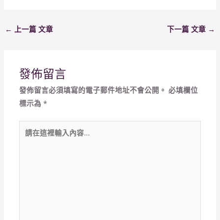
←
上一篇 文章
下一篇 文章
→
發佈留言
發佈留言必須填寫的電子郵件地址不會公開。
必填欄位
標示為
*
請
在
這
裡
輸
入
內
容...