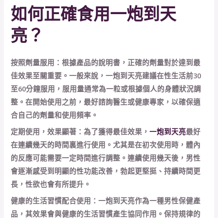
如何正確食用一炮到天
亮？
按照劑量服用：根據產品的說明書，正確的劑量對於達到最
佳效果至關重要。一般來說，一炮到天亮建議在性生活前30
至60分鐘服用，服用量通常為一粒或根據個人的身體狀況調
整。在開始使用之前，最好諮詢醫生或健康專家，以確保適
合自己的劑量和使用頻率。
定期使用，效果顯著：為了獲得最佳效果，
一炮到天亮
最好
在連續幾天的時間裏進行使用。尤其是在初次使用時，體內
的反應可能需要一定時間進行調整。連續使用幾天後，男性
會逐漸感受到明顯的性功能改善，勃起更堅挺、持續時間更
長，性欲也會有所提升。
健康的生活習慣配合使用：一炮到天亮作為一種男性保健產
品，其效果會與健康的生活習慣產生協同作用。保持規律的