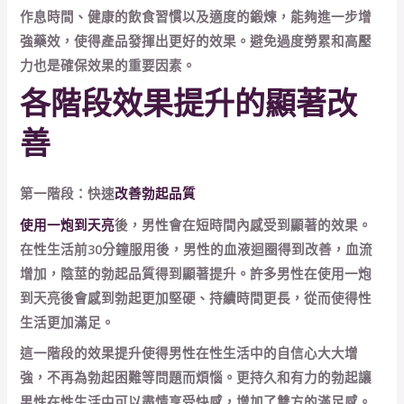
作息時間、健康的飲食習慣以及適度的鍛煉，能夠進一步增
強藥效，使得產品發揮出更好的效果。避免過度勞累和高壓
力也是確保效果的重要因素。
各階段效果提升的顯著改
善
第一階段：快速
改善勃起品質
使用一炮到天亮
後，男性會在短時間內感受到顯著的效果。
在性生活前30分鐘服用後，男性的血液迴圈得到改善，血流
增加，陰莖的勃起品質得到顯著提升。許多男性在使用一炮
到天亮後會感到勃起更加堅硬、持續時間更長，從而使得性
生活更加滿足。
這一階段的效果提升使得男性在性生活中的自信心大大增
強，不再為勃起困難等問題而煩惱。更持久和有力的勃起讓
男性在性生活中可以盡情享受快感，增加了雙方的滿足感。