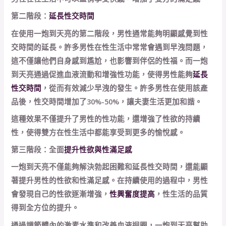
第二階段：
延長性交時間
在使用一炮到天亮的第二階段，男性通常能夠明顯感覺到性
交時間的延長。許多男性在性生活中常常會遇到早洩問題，
這不僅讓他們自身感到尷尬，也影響到伴侶的性福。而一炮
到天亮通過促進血液流動和增強性功能，使得男性能夠
延長
性交時間
，從而有效減少早洩的發生。許多男性在使用該產
品後，性交時間增加了30%-50%，讓夫妻生活更加和諧。
這種效果不僅提升了男性的性功能，還增強了性欲的持續
性，使得雙方在性生活中都能享受到更多的愉悅感。
第三階段：全面
提升性欲與性滿足感
一炮到天亮不僅能夠解決勃起困難和延長性交時間，還能顯
著提升男性的性欲和性滿足感。在持續使用的過程中，男性
會發現自己的性欲逐漸增強，
性興奮度提高
，性生活的品質
得到全方位的提升。
通過調節體內的激素水準和改善血液迴圈，一炮到天亮幫助