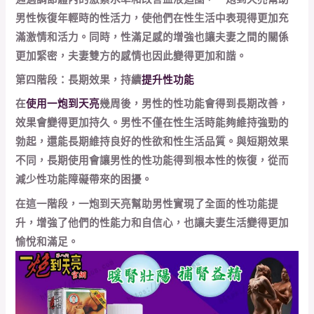
男性恢復年輕時的性活力，使他們在性生活中表現得更加充
滿激情和活力。同時，性滿足感的增強也讓夫妻之間的關係
更加緊密，夫妻雙方的感情也因此變得更加和諧。
第四階段：長期效果，持續
提升性功能
在
使用一炮到天亮
幾周後，男性的性功能會得到長期改善，
效果會變得更加持久。男性不僅在性生活時能夠維持強勁的
勃起，還能長期維持良好的性欲和性生活品質。與短期效果
不同，長期使用會讓男性的性功能得到根本性的恢復，從而
減少性功能障礙帶來的困擾。
在這一階段，一炮到天亮幫助男性實現了全面的性功能提
升，增強了他們的性能力和自信心，也讓夫妻生活變得更加
愉悅和滿足。