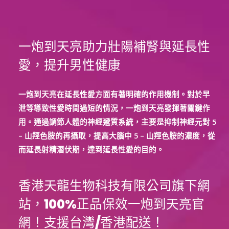
一炮到天亮助力壯陽補腎與延長性
愛，提升男性健康
一炮到天亮在延長性愛方面有著明確的作用機制。對於早
泄等導致性愛時間過短的情況，一炮到天亮發揮著關鍵作
用。通過調節人體的神經遞質系統，主要是抑制神經元對 5
– 山羥色胺的再攝取，提高大腦中 5 – 山羥色胺的濃度，從
而延長射精潛伏期，達到延長性愛的目的。
香港天龍生物科技有限公司旗下網
站，100%正品保效一炮到天亮官
網！支援台灣/香港配送！